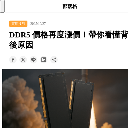
searc
shoppi
acc
部落格
keyboard_arrow_down
實用技巧
2025/10/27
所有商品
DDR5 價格再度漲價！帶你看懂
keyboard_arrow_down
後原因
關於我們
keyboard_arrow_down
部落格
keyboard_arrow_down
支援服務
快速詢價
成為經銷商