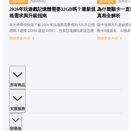
選購指南
2026/08/02
選購指南
2026/07/
2026年玩遊戲記憶體需要32GB嗎？最新規
為什麼顯卡一直
格需求與升級指南
真相全解析
本文將帶你快速了解 2026 年玩遊戲需要用到 32GB 記憶
顯卡漲價不只是缺貨
體嗎？選擇 DDR4 還是 DDR5，預算型電腦玩家該怎麼
顯卡8成成本、AI搶
選？
閱讀更多內容
閱讀更多內容
所有商品
支援服務
部落格