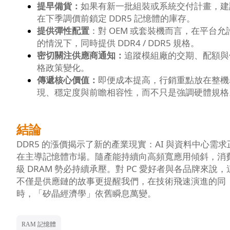
提早備貨：
如果有新一批組裝或系統交付計畫，建
在下季調價前鎖定 DDR5 記憶體的庫存。
提供彈性配置
：對 OEM 或套裝機而言，在平台允
的情況下，同時提供 DDR4 / DDR5 規格。
密切關注供應商通知：
追蹤模組廠的交期、配額與
格政策變化。
傳遞核心價值：
即便成本提高，行銷重點放在整機
現、穩定度與前瞻相容性，而不只是強調硬體規格
結論
DDR5 的漲價揭示了新的產業現實：AI 與資料中心需求
在主導記憶體市場。隨產能持續向高頻寬應用傾斜，消
級 DRAM 勢必持續承壓。對 PC 愛好者與各品牌來說，
不僅是供應鏈的故事更提醒我們，在技術飛速演進的同
時，「矽晶經濟學」依舊瞬息萬變。
RAM 記憶體