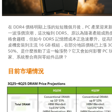
在 DDR4 價格明顯上漲的短短幾個月後，PC 產業迎來
一波漲價浪潮，這次輪到 DDR5。原以為隨著產能成熟
格會趨穩，但如今 DDR5 記憶體成本正急速攀升。從高
桌機套裝到主流 16 GB 模組，在部分地區價格已上漲 30
50%。是什麼推動了這一輪漲勢？它又會如何影響 PC 
家、系統整合商與零組件品牌？
目前市場情況