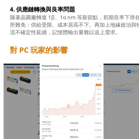
4.
供應鏈轉換與良率問題
隨著晶圓廠轉進 1β、1α nm 等新節點，初期良率下滑
所難免：供給受限、成本居高不下。再加上地緣政治與
流不確定性延續，記憶體輸出量難以追上需求。
對 PC 玩家的影響