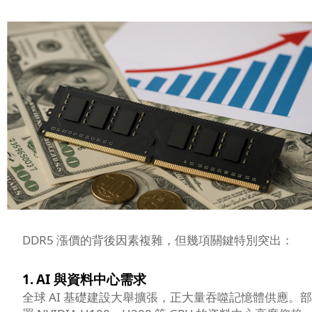
DDR5 漲價的背後因素複雜，但幾項關鍵特別突出：
1.
AI 與資料中心需求
全球 AI 基礎建設大舉擴張，正大量吞噬記憶體供應。部