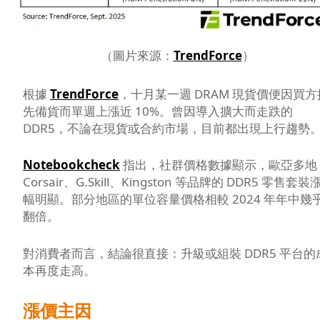
（圖片來源：
TrendForce
）
根據
TrendForce
，十月某一週 DRAM 現貨價便因買方
先備貨而單週上漲近 10%。曾因導入擴大而走跌的
DDR5，不論在現貨或合約市場，目前都出現上行趨勢
Notebookcheck
指出，社群價格數據顯示，歐亞多地
Corsair、G.Skill、Kingston 等品牌的 DDR5 零售套裝
幅明顯。部分地區的單位容量價格相較 2024 年年中幾
翻倍。
對消費者而言，結論很直接：升級或組裝 DDR5 平台的
本再度走高。
漲價主因