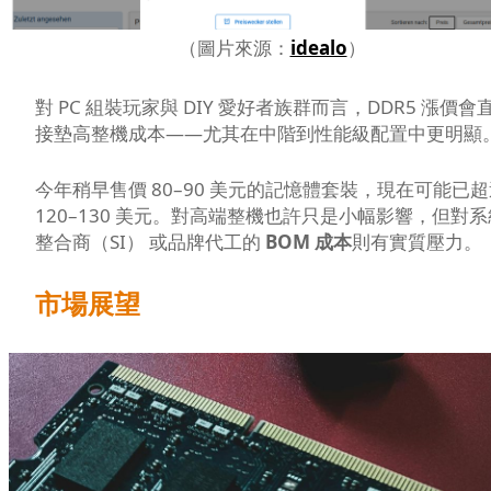
（圖片來源：
idealo
）
對 PC 組裝玩家與 DIY 愛好者族群而言，DDR5 漲價會
接墊高整機成本——尤其在中階到性能級配置中更明顯
今年稍早售價 80–90 美元的記憶體套裝，現在可能已
120–130 美元。對高端整機也許只是小幅影響，但對系
整合商（SI） 或品牌代工的
BOM 成本
則有實質壓力。
市場展望