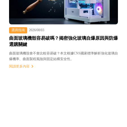
選購指南
2026/08/03
曲面玻璃機殼容易破嗎？揭密強化玻璃自爆原因與防爆
選購關鍵
曲面玻璃機殼會不會比較容易破？本文根據CNS國家標準解析強化玻璃自
爆機率、曲面製程風險與固定結構安全性。
閱讀更多內容