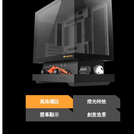
風格擺設
燈光特效
螢幕顯示
創意造景