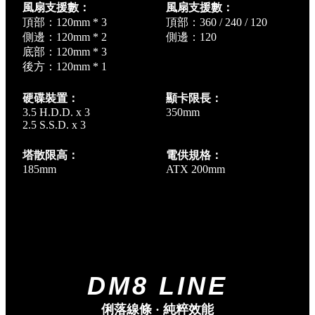
風扇支援數：
風扇支援數：
頂部：120mm * 3
頂部：360 / 240 / 120
側邊：120mm * 2
側邊：120
底部：120mm * 3
後方：120mm * 1
硬碟裝置：
顯卡限長：
3.5 H.D.D. x 3
350mm
2.5 S.S.D. x 3
塔散限高：
電供規格：
185mm
ATX 200mm
DM8 LINE
俐落線條 · 純粹效能