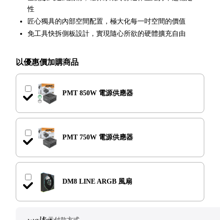
性
匠心獨具的內部空間配置，極大化每一吋空間的價值
免工具快拆側板設計，實現隨心所欲的硬體擴充自由
以優惠價加購商品
PMT 850W 電源供應器
顏色
PMT 750W 電源供應器
數量
arrow_outward
商品介紹
顏色
DM8 LINE ARGB 風扇
數量
arrow_outward
商品介紹
顏色
wallet
多元付款方式