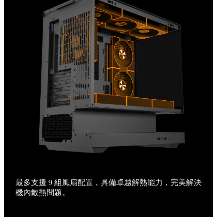
HDD/SSD
顯卡支援
塔散支援
電供支援
最多支援 9 組風扇配置，具備卓越解熱能力，完美解決
機內散熱問題。