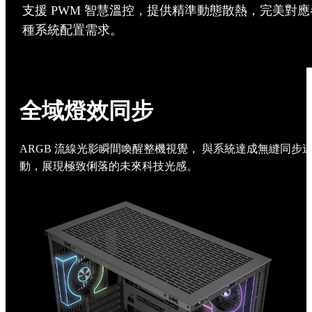
支援 PWM 智慧溫控，提供精準動態散熱，完美對應
種系統配置需求。
全域燈效同步
ARGB 流線光影瞬間喚醒整機視覺， 與系統達成無縫同步
動，展現極致俐落的未來科技光感。