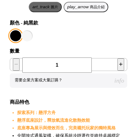
art_track
play_arrow
圖片
商品介紹
顏色
-
純黑款
數量
info
需要企業方案或大量訂購？
商品特色
探索系列：懸浮方舟
懸浮底座設計，釋放氣流進化散熱效能
底座專為展示與燈效而生，完美襯托玩家的獨特風格
全開放式通風架構，確保系統冷靜運作並維持卓越穩定