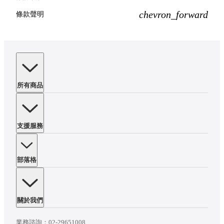
chevron_forward
條款聲明
所有商品
支援服務
部落格
關於我們
業務諮詢：
02-29651008