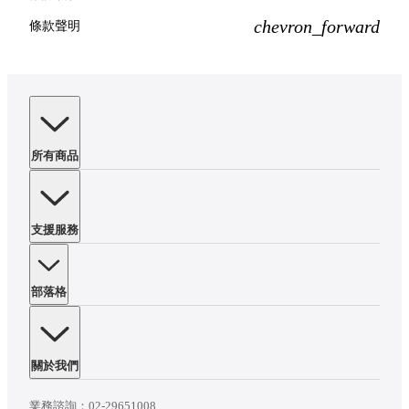
chevron_forward
條款聲明
所有商品
支援服務
部落格
關於我們
業務諮詢：
02-29651008