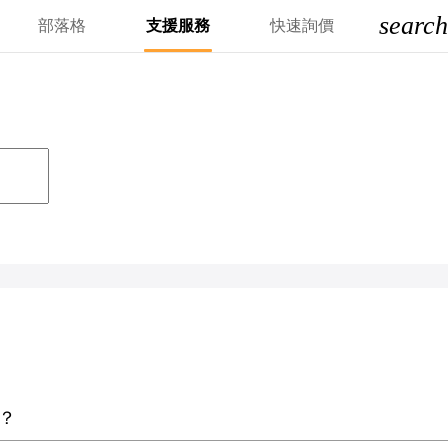
search
部落格
支援服務
快速詢價
？