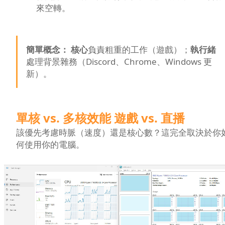
來空轉。
簡單概念：
核心
負責粗重的工作（遊戲）；
執行緒
處理背景雜務（Discord、Chrome、Windows 更
新）。
單核 vs. 多核效能 遊戲 vs. 直播
該優先考慮時脈（速度）還是核心數？這完全取決於你
何使用你的電腦。