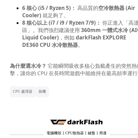
6 核心 (i5 / Ryzen 5)：
高品質的
空冷散熱器 (Air
Cooler)
就足夠了。
8 核心以上 (i7 / i9 / Ryzen 7/9)：
你正進入「高
區」。我們強烈建議使用
360mm 一體式水冷 (AI
Liquid Cooler)
，例如
darkFlash EXPLORE
DE360 CPU 水冷散熱器
。
為什麼選水冷？
它能瞬間吸收多核心負載產生的突然熱
擊，讓你的 CPU 在長時間遊戲中能維持在最高頻率運
CPU 處理器
裝機
電腦機殼
CPU散熱器
鍵盤
周邊