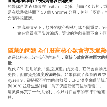
直播與內容創作：優先考慮執行緒數量
如果你會透過 OBS 在 Twitch 上直播、剪輯 4K 影片，
是在玩遊戲時開了 50 個 Chrome 分頁，你的「廚房」
會變得很擁擠。
在這種情況下，額外的核心與執行緒至關重要。它
會在背景處理影片編碼，讓你的遊戲畫面不會卡頓
隱藏的問題 為什麼高核心數會導致過熱
這是規格表上沒告訴你的細則，
高核心數會產生巨大的
量
。
現代 CPU 使用類似「溫控加速」的技術。它們會自動
更快，但前提是
溫度必須夠低
。如果你買了高階的 i9 或
Ryzen 9，卻搭配不夠力的散熱器，CPU 溫度會瞬間飆
到 90°C 並發生熱降頻（為了保護硬體而強制變慢）。
這就像你買了一台法拉利，卻只能在塞車的車陣中龜速
駛。