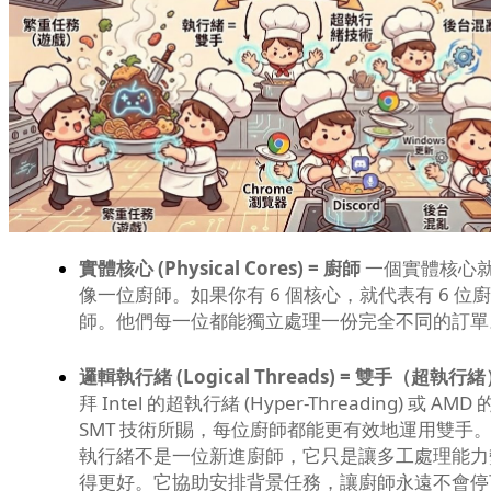
實體核心 (Physical Cores) = 廚師
一個實體核心
像一位廚師。如果你有 6 個核心，就代表有 6 位廚
師。他們每一位都能獨立處理一份完全不同的訂單
邏輯執行緒 (Logical Threads) = 雙手（超執行
拜 Intel 的超執行緒 (Hyper-Threading) 或 AMD 
SMT 技術所賜，每位廚師都能更有效地運用雙手
執行緒不是一位新進廚師，它只是讓多工處理能力
得更好。它協助安排背景任務，讓廚師永遠不會停