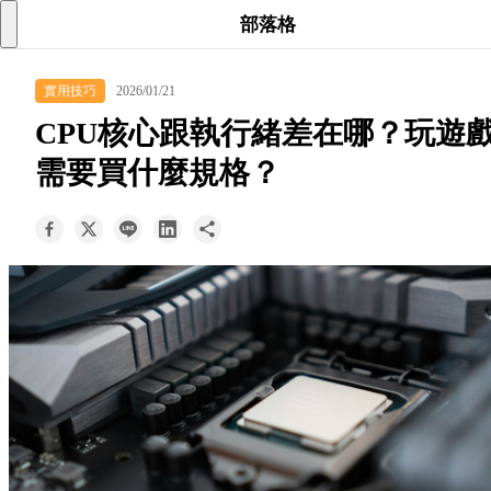
searc
shoppi
acc
部落格
keyboard_arrow_down
實用技巧
2026/01/21
所有商品
CPU核心跟執行緒差在哪？玩遊
keyboard_arrow_down
需要買什麼規格？
關於我們
keyboard_arrow_down
部落格
keyboard_arrow_down
支援服務
快速詢價
成為經銷商