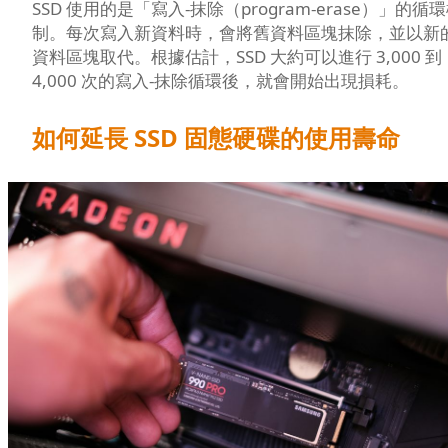
SSD 使用的是「寫入-抹除（program-erase）」的循
制。每次寫入新資料時，會將舊資料區塊抹除，並以新
資料區塊取代。根據估計，SSD 大約可以進行 3,000 到
4,000 次的寫入-抹除循環後，就會開始出現損耗。
如何延長 SSD 固態硬碟的使用壽命