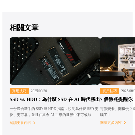
相關文章
實用技巧
2025/09/30
實用技巧
2025/08/
SSD vs. HDD：為什麼 SSD 在 AI 時代勝出
7 個徵兆提醒
一份適合新手的 SSD 與 HDD 指南，說明為什麼 SSD 更
電腦變卡、開機慢？
快、更可靠，並且在當今 AI 主導的世界中不可或缺。
腦了！
閱讀更多內容
閱讀更多內容