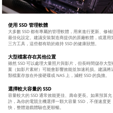
使用 SSD 管理軟體
大多數 SSD 都有專屬的管理軟體，用來進行更新、修補
最佳化設定。建議安裝製造商提供的原廠軟體，或選用
三方工具，這些都有助於維持 SSD 的健康狀態。
大型檔案存在其他位置
雖然 SSD 可以處理大量照片與影片，但長時間儲存大型
案（如影片素材）可能會影響效能並加速耗損。建議將
類檔案存放在外接硬碟或 NAS 上，減輕 SSD 的負擔。
選擇較大容量的 SSD
容量較大的 SSD 通常效能更佳、壽命更長。如果預算允
許，為你的電競主機選擇一顆大容量 SSD，不僅速度更
快，整體遊戲體驗也更順暢。