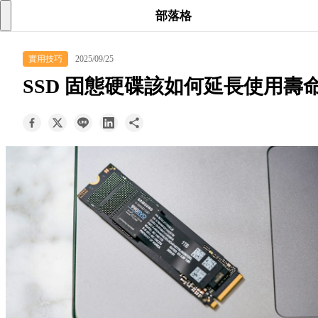
searc
shoppi
acc
部落格
keyboard_arrow_down
實用技巧
2025/09/25
所有商品
SSD 固態硬碟該如何延長使用壽
keyboard_arrow_down
關於我們
keyboard_arrow_down
部落格
keyboard_arrow_down
支援服務
快速詢價
成為經銷商