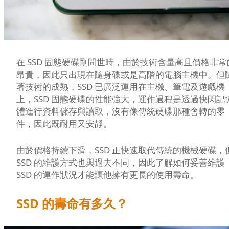
在 SSD 固態硬碟剛問世時，由於技術含量高且價格非常
昂貴，因此只出現在隨身碟或是高階的電腦主機中。但
著技術的成熟，SSD 已廣泛運用在主機、筆電及遊戲機
上，SSD 固態硬碟的性能強大，運作過程是透過快閃記
體進行資料儲存與讀取，沒有像傳統硬碟那種會轉的零
件，因此既耐用又安靜。
由於價格持續下滑，SSD 正快速取代傳統的機械硬碟，
SSD 的維護方式也與過去不同，因此了解如何妥善維護
SSD 的運作狀況才能讓他擁有更長的使用壽命。
SSD 的壽命有多久？