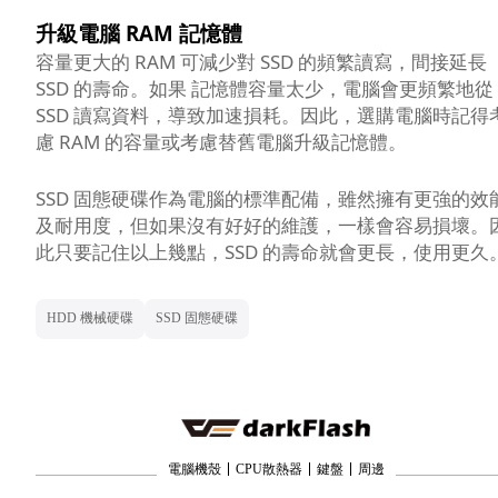
升級電腦 RAM 記憶體
容量更大的 RAM 可減少對 SSD 的頻繁讀寫，間接延長
SSD 的壽命。如果 記憶體容量太少，電腦會更頻繁地從
SSD 讀寫資料，導致加速損耗。因此，選購電腦時記得
慮 RAM 的容量或考慮替舊電腦升級記憶體。
SSD 固態硬碟作為電腦的標準配備，雖然擁有更強的效
及耐用度，但如果沒有好好的維護，一樣會容易損壞。
此只要記住以上幾點，SSD 的壽命就會更長，使用更久
HDD 機械硬碟
SSD 固態硬碟
電腦機殼
CPU散熱器
鍵盤
周邊