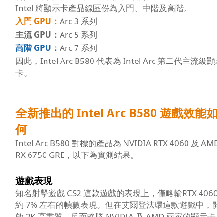
Intel 將顯示卡產品線區份為入門、中階及高階。
入門 GPU：
Arc 3 系列
主流 GPU：
Arc 5 系列
高階 GPU：
Arc 7 系列
因此，Intel Arc B580 代表為 Intel Arc 第二代主流級
卡。
全新推出的 Intel Arc B580 遊戲效能
何
Intel Arc B580 對標的產品為 NVIDIA RTX 4060 及 AM
RX 6750 GRE，以下為實測結果。
遊戲表現
知名射擊遊戲 CS2 這款遊戲的表現上，僅略輸RTX 406
約 7% 左右的幀數表現。但在艾爾登法環這款遊戲中，
啟 2K 高畫質，反而略勝 NVIDIA 及 AMD 兩家的顯示