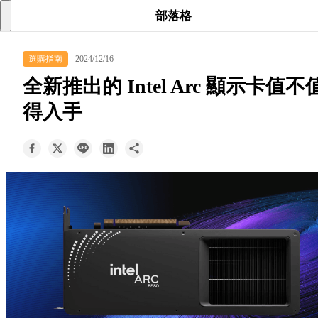
searc
shoppi
acc
部落格
keyboard_arrow_down
選購指南
2024/12/16
所有商品
全新推出的 Intel Arc 顯示卡值不
keyboard_arrow_down
得入手
關於我們
keyboard_arrow_down
部落格
keyboard_arrow_down
支援服務
快速詢價
成為經銷商