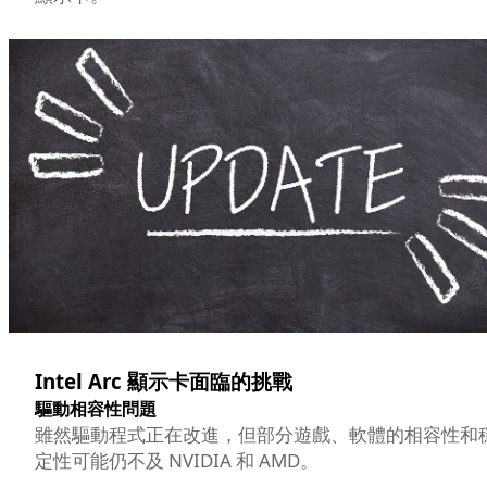
Intel Arc 顯示卡面臨的挑戰
驅動相容性問題
雖然驅動程式正在改進，但部分遊戲、軟體的相容性和
定性可能仍不及 NVIDIA 和 AMD。