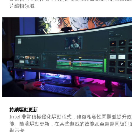
片編輯領域。
持續驅動更新
Intel 非常積極優化驅動程式，修復相容性問題並提升效
能。隨著驅動更新，在某些遊戲的效能甚至超越同級別
顯示卡。