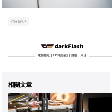
VGA 顯示卡
電腦機殼
CPU散熱器
鍵盤
周邊
相關文章