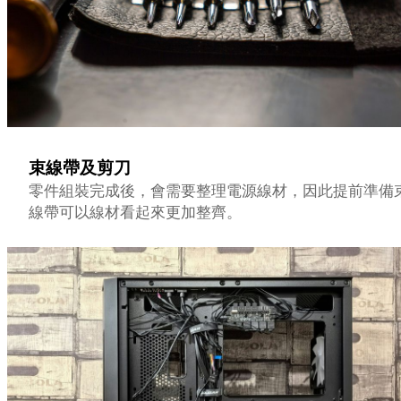
束線帶及剪刀
零件組裝完成後，會需要整理電源線材，因此提前準備
線帶可以線材看起來更加整齊。