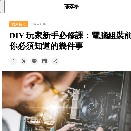
searc
shoppi
acc
部落格
keyboard_arrow_down
實用技巧
2025/03/04
所有商品
DIY 玩家新手必修課：電腦組裝
keyboard_arrow_down
你必須知道的幾件事
關於我們
keyboard_arrow_down
部落格
keyboard_arrow_down
支援服務
快速詢價
成為經銷商