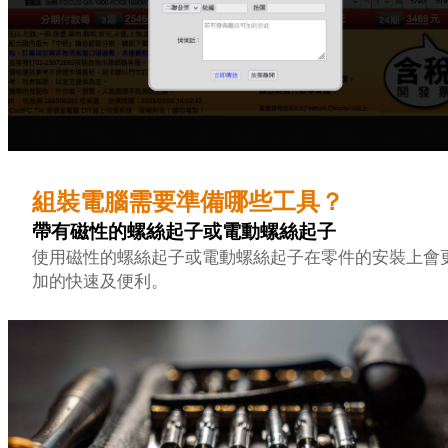
組裝電腦需要準備哪些工具？
帶有磁性的螺絲起子或電動螺絲起子
使用磁性的螺絲起子或電動螺絲起子在零件的安裝上會
加的快速及便利。