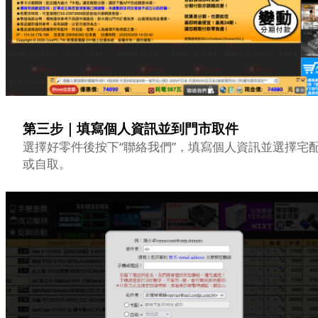
第三步｜填寫個人資訊並到門市取件
選擇好零件後按下“聯絡我們”，填寫個人資訊並選擇宅
或自取。