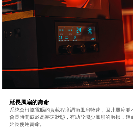
延長風扇的壽命
系統會根據電腦的負載程度調節風扇轉速，因此風扇並
會長時間處於高轉速狀態，有助於減少風扇的磨損，進
延長使用壽命。