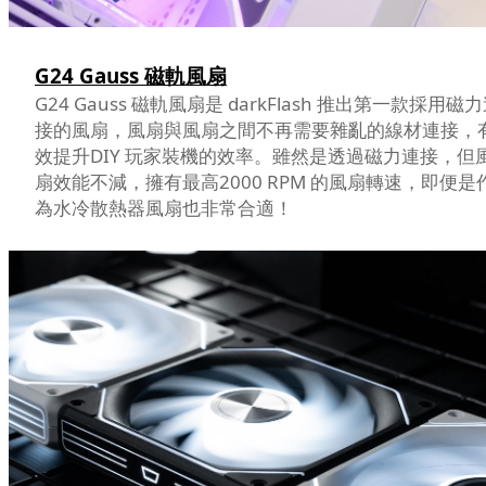
G24 Gauss 磁軌風扇
G24 Gauss 磁軌風扇是 darkFlash 推出第一款採用磁
接的風扇，風扇與風扇之間不再需要雜亂的線材連接，
效提升DIY 玩家裝機的效率。雖然是透過磁力連接，但
扇效能不減，擁有最高2000 RPM 的風扇轉速，即便是
為水冷散熱器風扇也非常合適！