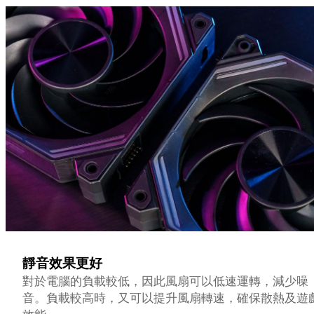
靜音效果更好
對於電腦的負載較低，因此風扇可以低速運轉，減少噪
音。負載較高時，又可以提升風扇轉速，確保散熱及遊