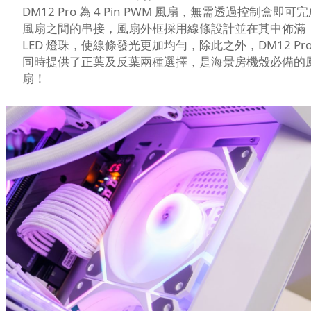
DM12 Pro 為 4 Pin PWM 風扇，無需透過控制盒即可
風扇之間的串接，風扇外框採用線條設計並在其中佈滿
LED 燈珠，使線條發光更加均勻，除此之外，DM12 Pr
同時提供了正葉及反葉兩種選擇，是海景房機殼必備的
扇！