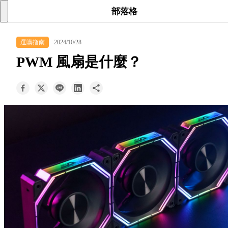
searc
shoppi
acc
部落格
keyboard_arrow_down
選購指南
2024/10/28
所有商品
PWM 風扇是什麼？
keyboard_arrow_down
關於我們
keyboard_arrow_down
部落格
keyboard_arrow_down
支援服務
快速詢價
成為經銷商