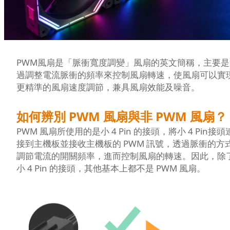
PWM風扇是「脈衝寬度調變」風扇的英文簡稱，主要是
過調整電流脈衝的頻率來控制風扇轉速，使風扇可以實
更精準的風扇速度調節，兼具風扇效能及噪音。
如何辨別 PWM 風扇與非 PWM 風扇？
PWM 風扇所使用的是小 4 Pin 的接頭，將小 4 Pin接頭
接到主機板並接收主機板的 PWM 訊號，透過脈衝的方
調節電流的開關頻率，進而控制風扇的轉速。因此，除
小 4 Pin 的接頭，其他基本上都不是 PWM 風扇。