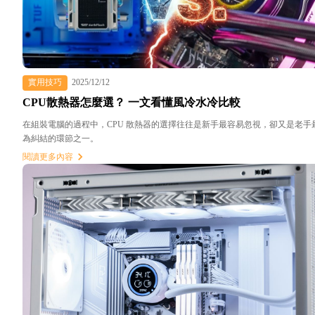
實用技巧
2025/12/12
CPU散熱器怎麼選？ 一文看懂風冷水冷比較
在組裝電腦的過程中，CPU 散熱器的選擇往往是新手最容易忽視，卻又是老手
為糾結的環節之一。
閱讀更多內容