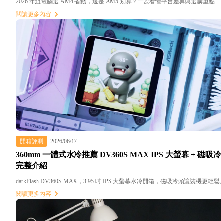
2026 年組電腦選 AM4 省錢，還是 AM5 划算？一次看懂平台差異與選購重點
閱讀更多內容
開箱評測
2026/06/17
360mm 一體式水冷推薦 DV360S MAX IPS 大螢幕 + 磁吸
完整介紹
darkFlash DV360S MAX，3.95 吋 IPS 大螢幕水冷開箱，磁吸冷頭讓裝機更輕
閱讀更多內容