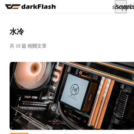
searc
shoppi
acc
keyboard_arrow_down
所有商品
水冷
keyboard_arrow_down
共 19 篇 相關文章
關於我們
keyboard_arrow_down
部落格
keyboard_arrow_down
支援服務
快速詢價
成為經銷商