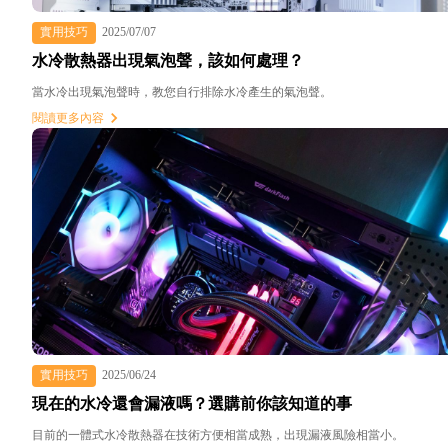
實用技巧
2025/07/07
水冷散熱器出現氣泡聲，該如何處理？
當水冷出現氣泡聲時，教您自行排除水冷產生的氣泡聲。
閱讀更多內容
實用技巧
2025/06/24
現在的水冷還會漏液嗎？選購前你該知道的事
目前的一體式水冷散熱器在技術方便相當成熟，出現漏液風險相當小。