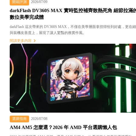
開箱評測
2026/07/09
darkFlash DV360S MAX 實時監控補齊散熱死角 細節拉滿
數位美學完成體
darkFlash 這次帶來的 DV360S MAX，不僅在美學層面拿捏得恰到好處，更在
與裝機友善度上，展現了讓人驚豔的務實作風。
閱讀更多內容
選購指南
2026/07/08
AM4 AM5 怎麼選？2026 年 AMD 平台選購懶人包