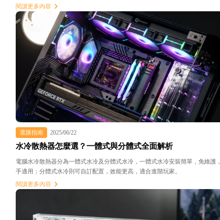
閱讀更多內容
選購指南
2025/06/22
水冷散熱器怎麼選？一體式與分體式全面解析
電腦水冷散熱器分為一體式水冷及分體式水冷，一體式水冷安裝簡單，免維護
手適用；分體式水冷則可自訂配置，效能更高，適合進階玩家。
閱讀更多內容