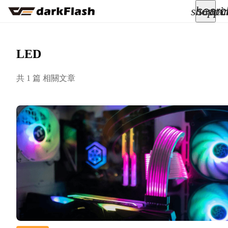
searc
shoppi
acc
keyboard_arrow_down
所有商品
LED
keyboard_arrow_down
共 1 篇 相關文章
關於我們
keyboard_arrow_down
部落格
keyboard_arrow_down
支援服務
快速詢價
成為經銷商