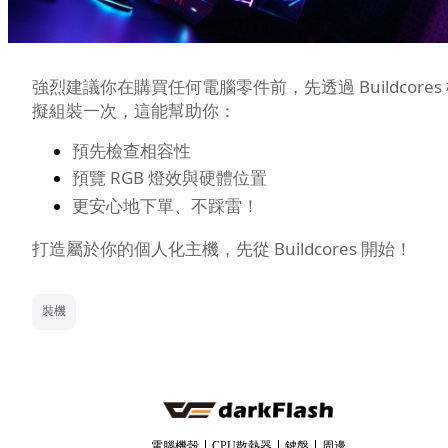
強烈建議你在購買任何電腦零件前，先透過 Buildcores
擬組裝一次，這能幫助你：
預先檢查相容性
預覽 RGB 燈效與硬體位置
更安心地下單、不踩雷！
打造屬於你的個人化主機，先從 Buildcores 開始！
裝機
電腦機殼
CPU散熱器
鍵盤
周邊