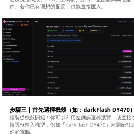
件。若你已有理想的配置，也能直接匯入。
步驟三｜首先選擇機殼（如：darkFlash DY470
組裝從機殼開始！你可以利用左側篩選器瀏覽，或直接
搜尋框輸入機型，例如「darkFlash DY470」來開始打
你的電腦。