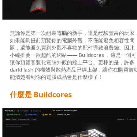
無論你是第一次組裝電腦的新手，還是經驗豐富的玩家
如果能夠提前預覽你的電腦外觀，不僅能避免相容性問
題，還能避免買到外觀不喜歡的配件導致浪費錢。因此
小編推薦一款超酷的網站—— Buildcores ，這是一個
讓你預覽客製化電腦外觀的線上平台。更棒的是，許多
darkFlash 的機殼與散熱產品已經上架，讓你在購買前
能清楚看到你的電腦成品會是什麼樣子！
什麼是 Buildcores