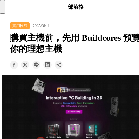
searc
shoppi
acc
部落格
keyboard_arrow_down
實用技巧
2025/06/11
所有商品
購買主機前，先用 Buildcores 預
keyboard_arrow_down
你的理想主機
關於我們
keyboard_arrow_down
部落格
keyboard_arrow_down
支援服務
快速詢價
成為經銷商