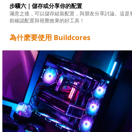
步驟六｜儲存或分享你的配置
滿意之後，可以儲存組裝配置，與朋友分享討論。這是
前確認配置與視覺效果的好工具！
為什麽要使用 Buildcores