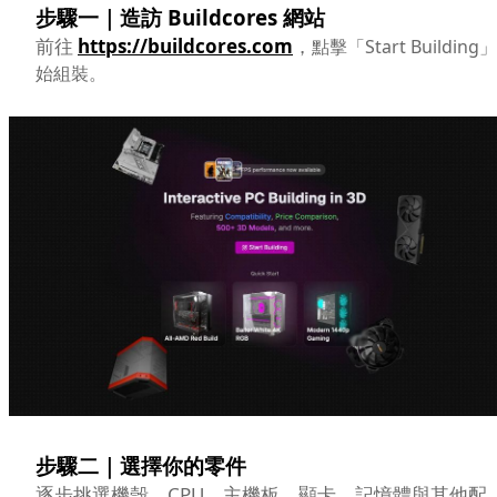
步驟一｜造訪 Buildcores 網站
前往
https://buildcores.com
，
點擊「Start Building
始組裝。
步驟二｜選擇你的零件
逐步挑選機殼、CPU、主機板、顯卡、記憶體與其他配