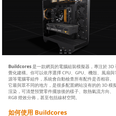
Buildcores
是一款網頁的電腦組裝模擬器，專注於 3D 
覺化建構。你可以依序選擇 CPU、GPU、機殼、風扇與
源等電腦零組件，系統會自動檢查所有配件是否相容。
它最與眾不同的地方，是很多配置網站沒有的的 3D 模
渲染，可清楚預覽零件擺放後的樣子、散熱氣流方向、
RGB 燈效分佈，甚至包括線材空間。
如何使用 Buildcores