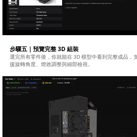
步驟五｜預覽完整 3D 組裝
選完所有零件後，你就能在 3D 模型中看到完整成品，
援旋轉角度、燈效調整與細部檢視。