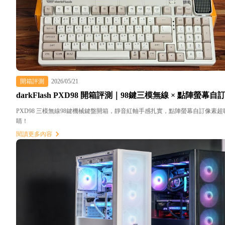
開箱評測
2026/05/21
darkFlash PXD98 開箱評測｜98鍵三模無線 × 點陣螢幕自
PXD98 三模無線98鍵機械鍵盤開箱，靜音紅軸手感扎實，點陣螢幕自訂像素超
睛！
閱讀更多內容