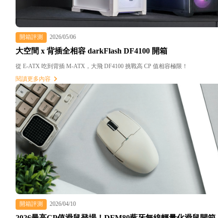
開箱評測
2026/05/06
大空間 x 背插全相容 darkFlash DF4100 開箱
從 E-ATX 吃到背插 M-ATX，大飛 DF4100 挑戰高 CP 值相容極限！
閱讀更多內容
開箱評測
2026/04/10
2026最高CP值滑鼠登場！DFM80藍牙無線輕量化滑鼠開箱