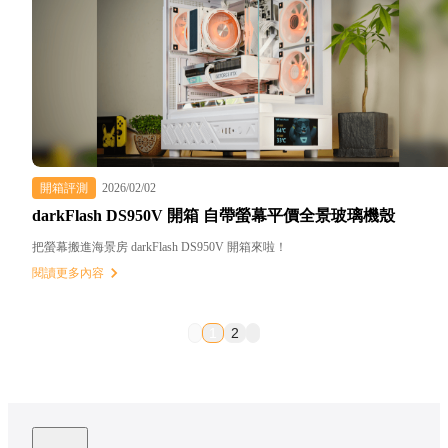
開箱評測
2026/02/02
darkFlash DS950V 開箱 自帶螢幕平價全景玻璃機殼
把螢幕搬進海景房 darkFlash DS950V 開箱來啦！
閱讀更多內容
1
2