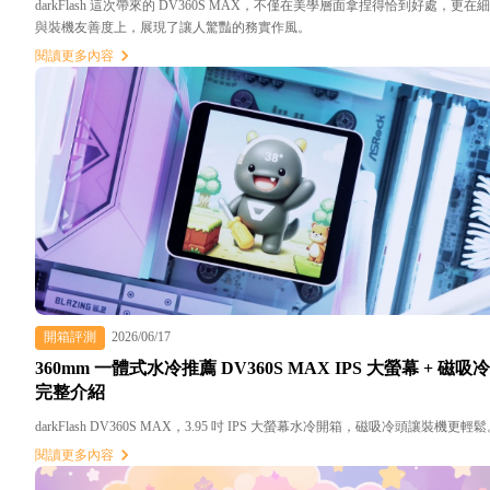
darkFlash 這次帶來的 DV360S MAX，不僅在美學層面拿捏得恰到好處，更在
與裝機友善度上，展現了讓人驚豔的務實作風。
閱讀更多內容
開箱評測
2026/06/17
360mm 一體式水冷推薦 DV360S MAX IPS 大螢幕 + 磁吸
完整介紹
darkFlash DV360S MAX，3.95 吋 IPS 大螢幕水冷開箱，磁吸冷頭讓裝機更輕
閱讀更多內容