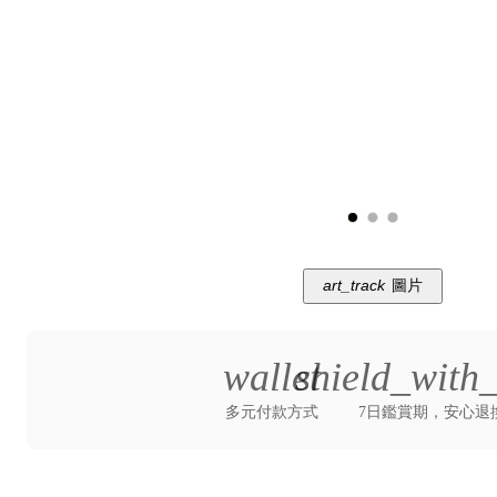
art_track
圖片
wallet
shield_with
多元付款方式
7日鑑賞期，安心退