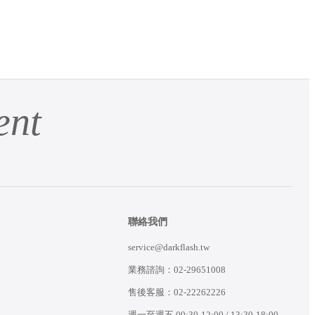
ent
聯絡我們
service@darkflash.tw
業務諮詢：
02-29651008
售後客服：
02-22262226
週一至週五 09:30-12:00 / 13:30-18:00