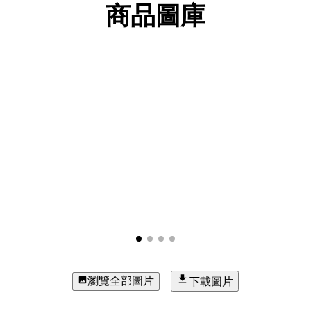
商品圖庫
瀏覽全部圖片
下載圖片