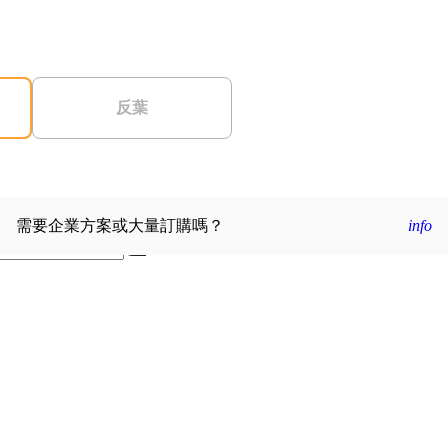
反葉
需要企業方案或大量訂購嗎？
info