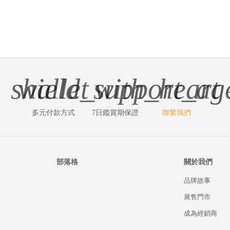
shield_with_heart
wallet
support_ag
多元付款方式
7日鑑賞期保證
聯繫我們
部落格
關於我們
品牌故事
展售門市
成為經銷商