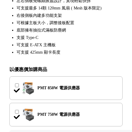
左右側板免螺絲掀蓋設計，實現輕鬆快拆
可支援最多 14顆 120mm 風扇 ( Mesh 版本限定)
右後側板內建多功能支架
可根據主板大小，調整後板配置
底部擁有抽拉式滿板防塵網
支援 Type-C
可支援 E-ATX 主機板
可支援 425mm 顯卡長度
以優惠價加購商品
PMT 850W 電源供應器
顏色
PMT 750W 電源供應器
數量
arrow_outward
商品介紹
顏色