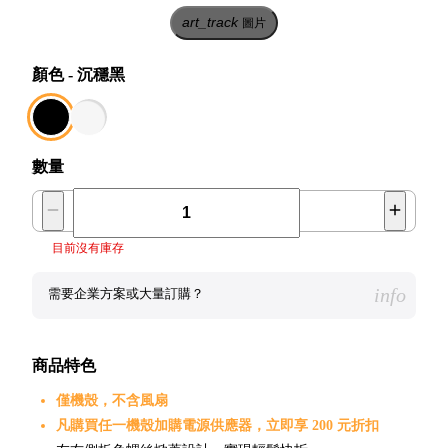
art_track
圖片
顏色
-
沉穩黑
數量
目前沒有庫存
info
需要企業方案或大量訂購？
商品特色
僅機殼，不含風扇
凡購買任一機殼加購電源供應器，立即享 200 元折扣