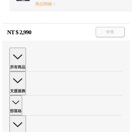
商品明細
NT $
2,990
停售
所有商品
支援服務
部落格