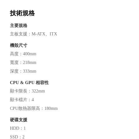
技術規格
主要規格
主板支援
：
M-ATX
ITX
機殼尺寸
高度
：
400mm
寬度
：
218mm
深度
：
333mm
CPU & GPU 相容性
顯卡限長
：
322mm
顯卡檔片
：
4
CPU散熱器限高
：
180mm
硬碟支援
HDD
：
1
SSD
：
2