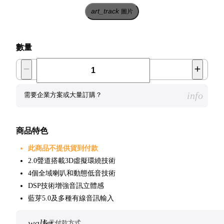
art_track
圖片
數量
info
需要企業方案或大量訂購？
商品特色
此商品不提供貨到付款
2.0聲道搭載3D虛擬環繞技術
4個全域喇叭和動態低音技術
DSP技術增強音訊立體感
藍芽5.0及多種有線音訊輸入
wallet
多元付款方式