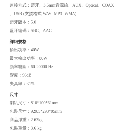
連接方式
：
藍牙
3.5mm音源線
AUX
Optical
COAX
USB (支援格式.WAV .MP3 .WMA)
藍牙版本
：
5.0
藍牙編碼
：
SBC
AAC
詳細規格
輸出功率
：
40W
最大輸出功率
：
80W
頻率範圍
：
60-20000 Hz
響度
：
96dB
失真率
：
<1%
尺寸
喇叭尺寸
：
810*100*61mm
包裝尺寸
：
929.5*293*95mm
商品淨重
：
2.63kg
包裝重量
：
3.6 kg