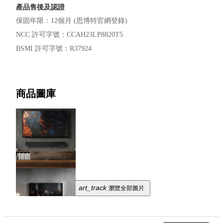
產品售後及認證
保固年限
：
12個月 (思博特官網登錄)
NCC 許可字號
：
CCAH23LP8820T5
BSMI 許可字號
：
R37924
商品圖庫
art_track
瀏覽全部圖片