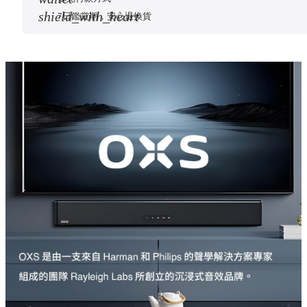
shield_with_heart
7日鑑賞期，安心退換貨