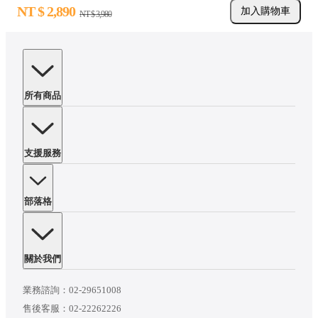
NT $
2,890
加入購物車
NT $
3,980
所有商品
支援服務
部落格
關於我們
業務諮詢：
02-29651008
售後客服：
02-22262226