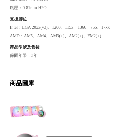
風壓
：
0.81mm H2O
支援腳位
Intel
：
LGA 20xx(v3)
1200
115x
1366
755
17xx
AMD
：
AM5
AM4
AM3(+)
AM2(+)
FM2(+)
產品型號及售後
保固年限
：
3年
商品圖庫