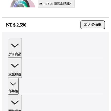
art_track
瀏覽全部圖片
NT $
2,590
加入購物車
所有商品
支援服務
部落格