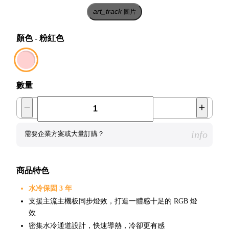
art_track
圖片
顏色
-
粉紅色
數量
info
需要企業方案或大量訂購？
商品特色
水冷保固 3 年
支援主流主機板同步燈效，打造一體感十足的 RGB 燈
效
密集水冷通道設計，快速導熱，冷卻更有感