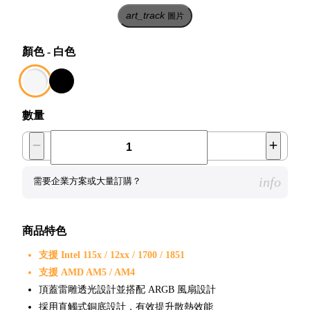
art_track
圖片
顏色
-
白色
數量
info
需要企業方案或大量訂購？
商品特色
支援 Intel 115x / 12xx / 1700 / 1851
支援 AMD AM5 / AM4
頂蓋雷雕透光設計並搭配 ARGB 風扇設計
採用直觸式銅底設計，有效提升散熱效能