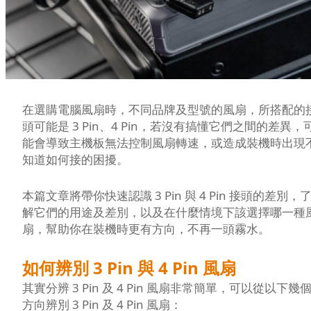
在選購電腦風扇時，不同品牌及型號的風扇，所搭配的
頭可能是 3 Pin、4 Pin，若沒有搞懂它們之間的差異，
能會導致主機板無法控制風扇轉速，或造成裝機時出現
知道如何接的困擾。
本篇文章將帶你快速認識 3 Pin 與 4 Pin 接頭的差別，
解它們的用途及差別，以及在什麼情境下該選擇哪一種
扇，幫助你在裝機時更有方向，不再一頭霧水。
如何辨別 3 Pin 與 4 Pin 風扇
其實分辨 3 Pin 及 4 Pin 風扇非常簡單，可以從以下幾
方向辨別 3 Pin 及 4 Pin 風扇：