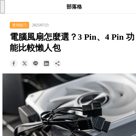
searc
shoppi
acc
部落格
keyboard_arrow_down
實用技巧
2025/07/23
所有商品
電腦風扇怎麼選？3 Pin、4 Pin 功
keyboard_arrow_down
能比較懶人包
關於我們
keyboard_arrow_down
部落格
keyboard_arrow_down
支援服務
快速詢價
成為經銷商