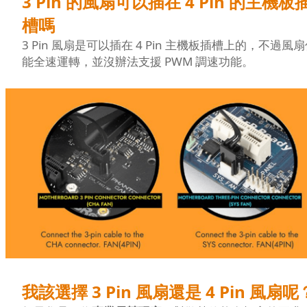
3 Pin 的風扇可以插在 4 Pin 的主機板
槽嗎
3 Pin 風扇是可以插在 4 Pin 主機板插槽上的，不過風
能全速運轉，並沒辦法支援 PWM 調速功能。
我該選擇 3 Pin 風扇還是 4 Pin 風扇呢