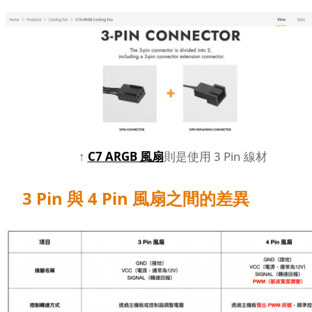
↑
C7 ARGB 風扇
則是使用 3 Pin 線材
3 Pin 與 4 Pin 風扇之間的差異