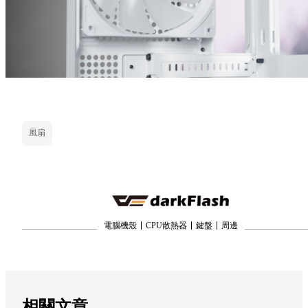
風扇
電腦機殼
CPU散熱器
鍵盤
周邊
相關文章