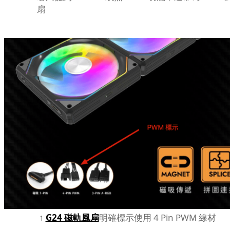
扇
↑
G24 磁軌風扇
明確標示使用 4 Pin PWM 線材