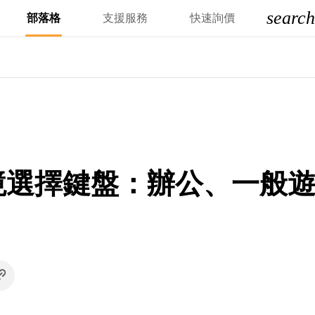
search
部落格
支援服務
快速詢價
境選擇鍵盤：辦公、一般