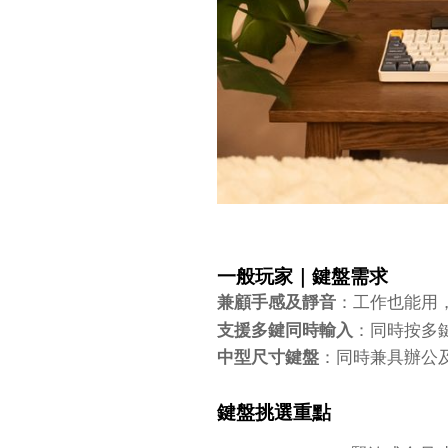
一般玩家｜鍵盤需求
兼顧手感及靜音
：工作也能用
支援多鍵同時輸入
：同時按多
中型尺寸鍵盤
：同時兼具辦公
鍵盤挑選重點