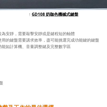
↑
GD108 奶咖色機械式鍵盤
較為安靜，需要敲擊安靜或是鍵程短的軸體
使用的鍵盤需要講求效率，盡可能挑選完成功能鍵的鍵盤
功能如計算機、音量調整鍵及完整數字區
盤