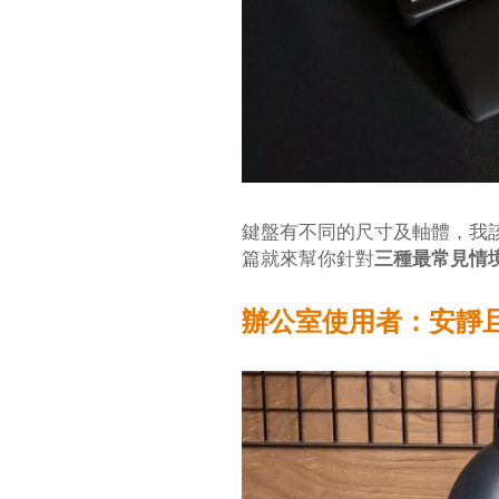
鍵盤有不同的尺寸及軸體，我
篇就來幫你針對
三種最常見情
辦公室使用者：安靜