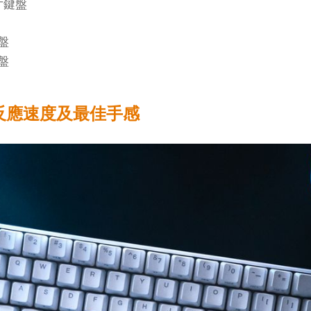
尺寸鍵盤
盤
盤
反應速度及最佳手感