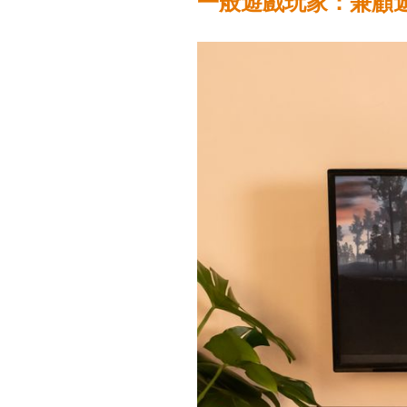
一般遊戲玩家：兼顧