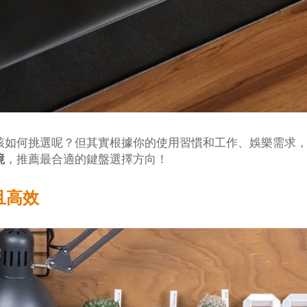
該如何挑選呢？但其實根據你的使用習慣和工作、娛樂需求
境
，推薦最合適的鍵盤選擇方向！
且高效