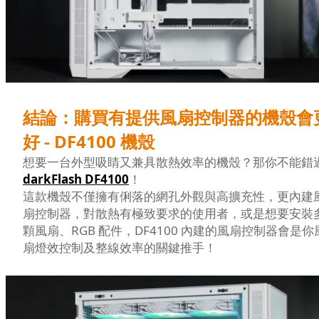
結論：購買有提供風扇控制器的機殼會
好 - DF4100 機殼
想要一台外型吸睛又兼具散熱效率的機殼？那你不能錯
darkFlash DF4100
！
這款機殼不僅擁有俐落的網孔外觀與高擴充性，更內建
扇控制器，對散熱有極致要求的使用者，或是想要安裝
顆風扇、RGB 配件，DF4100 內建的風扇控制器會是你
扇燈效控制及整線效率的關鍵推手！