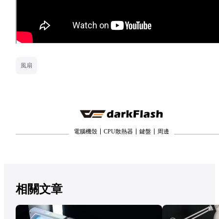
風扇
電腦機殼
CPU散熱器
鍵盤
周邊
相關文章