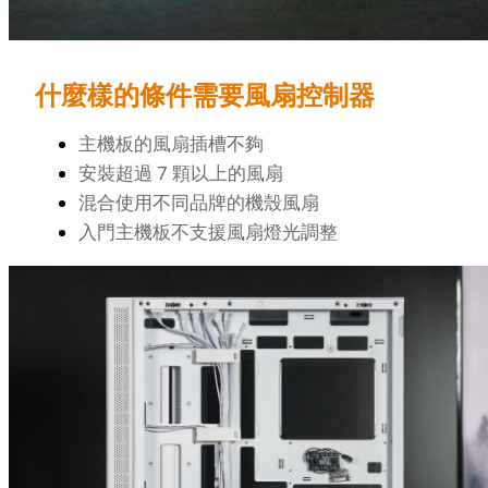
什麼樣的條件需要風扇控制器
主機板的風扇插槽不夠
安裝超過 7 顆以上的風扇
混合使用不同品牌的機殼風扇
入門主機板不支援風扇燈光調整