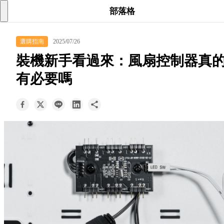
searc
shoppi
acc
部落格
keyboard_arrow_down
選購指南
2025/07/26
所有商品
裝機新手看過來：風扇控制器真
keyboard_arrow_down
有必要嗎
關於我們
keyboard_arrow_down
部落格
keyboard_arrow_down
支援服務
快速詢價
成為經銷商