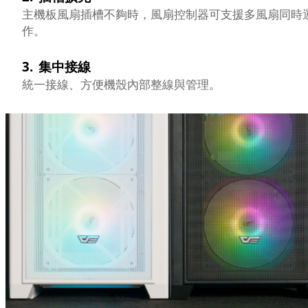
主機板風扇插槽不夠時，風扇控制器可支援多風扇同時
作。
3.
集中接線
統一接線、方便機殼內部整線與管理。