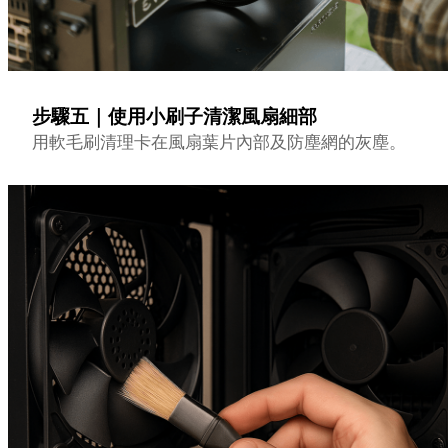
步驟五｜使用小刷子清潔風扇細部
用軟毛刷清理卡在風扇葉片內部及防塵網的灰塵。