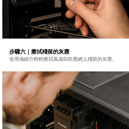
步驟六｜擦拭殘留的灰塵
使用濕紙巾輕輕擦拭風扇與防塵網上殘留的灰塵。