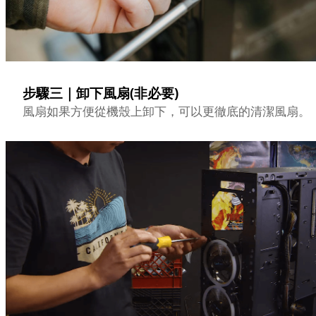
步驟三｜卸下風扇(非必要)
風扇如果方便從機殼上卸下，可以更徹底的清潔風扇。