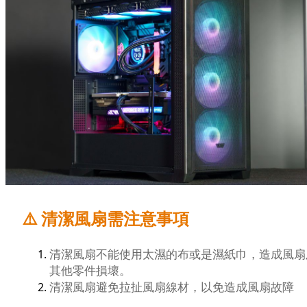
⚠️ 清潔風扇需注意事項
清潔風扇不能使用太濕的布或是濕紙巾，造成風扇
其他零件損壞。
清潔風扇避免拉扯風扇線材，以免造成風扇故障