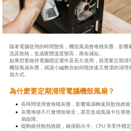
隨著電腦使用的時間變長，機殼風扇會堆積灰塵，影響
流及散熱，造成硬體溫度變高，壽命減短。
如果想要維持電腦穩定運作及長久使用，就需要定期清
機殼風扇灰塵，就讓小編教你如何既快速又整潔的清理
扇方式。
為什麽要定期清理電腦機殼風扇？
長時間使用會堆積灰塵，影響風扇轉速與散熱效能
灰塵堆積不只會增加噪音，甚至造成風扇卡住導致
扇故障。
能夠維持散熱效能，確保顯示卡、CPU 等零件穩