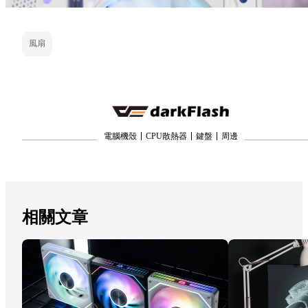
風扇
電腦機殼
CPU散熱器
鍵盤
周邊
相關文章