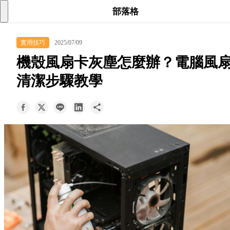
searc
shoppi
acc
部落格
keyboard_arrow_down
實用技巧
2025/07/09
所有商品
機殼風扇卡灰塵怎麼辦？電腦風
keyboard_arrow_down
清潔步驟教學
關於我們
keyboard_arrow_down
部落格
keyboard_arrow_down
支援服務
快速詢價
成為經銷商