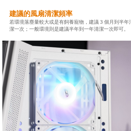
建議的風扇清潔頻率
若環境落塵量較大或是有飼養寵物，建議 3 個月到半年
潔一次；一般環境則是建議半年到一年清潔一次即可。