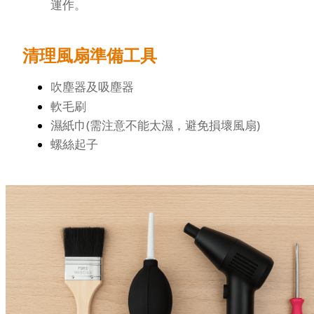
運作。
清理風扇準備工具
吹塵器及吸塵器
軟毛刷
濕紙巾(需注意不能太濕，避免損壞風扇)
螺絲起子