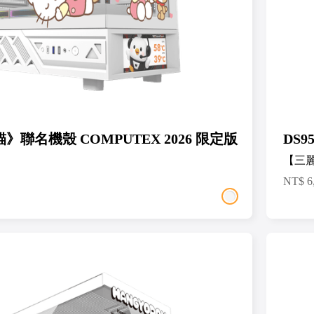
貓》聯名機殼 COMPUTEX 2026 限定版
DS9
】
【三
NT$
6