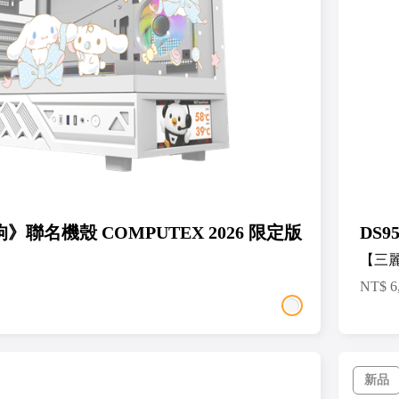
狗》聯名機殼 COMPUTEX 2026 限定版
DS9
】
【三
NT$
6
新品