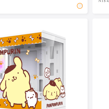
NT$
4