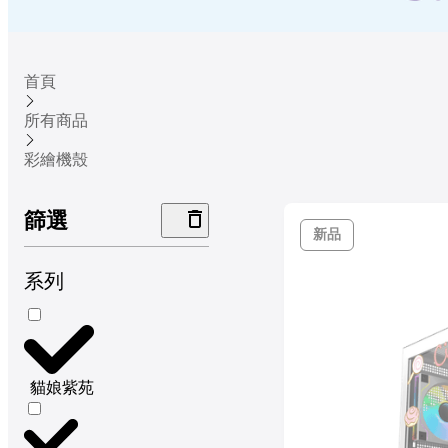
首頁
所有商品
彩繪機殼
篩選
新品
系列
貓娘紫苑