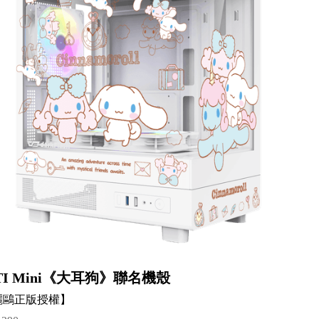
TI Mini《大耳狗》聯名機殼
麗鷗正版授權】