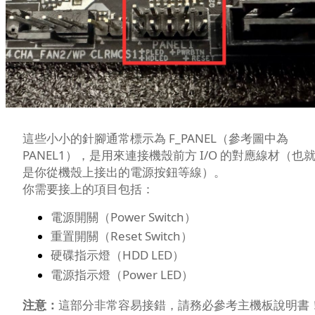
這些小小的針腳通常標示為 F_PANEL（參考圖中為
PANEL1），是用來連接機殼前方 I/O 的對應線材（也
是你從機殼上接出的電源按鈕等線）。
你需要接上的項目包括：
電源開關（Power Switch）
重置開關（Reset Switch）
硬碟指示燈（HDD LED）
電源指示燈（Power LED）
注意：
這部分非常容易接錯，請務必參考主機板說明書