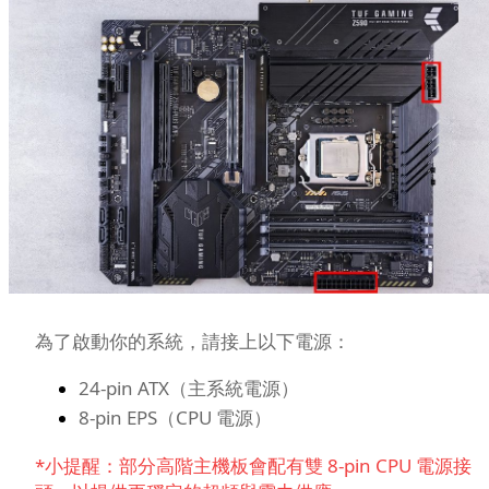
為了啟動你的系統，請接上以下電源：
24-pin ATX（主系統電源）
8-pin EPS（CPU 電源）
*小提醒：部分高階主機板會配有雙 8-pin CPU 電源接