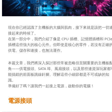
現在你已經認識了主機板的大腦與肌肉，接下來就是該把一切
接起來的時候了。
在第一部分中，我們介紹了像是 CPU 插槽、記憶體插槽和 PCI
插槽這些強大的核心元件。但即使是核心的零件，若沒有正確
供電、儲存和連接，也無法運作。
本篇文章，我們將深入探討那些常被忽略但至關重要的主機板
角——供電接頭、SATA 埠、風扇接頭，以及那些連資深玩家都
能搞錯的前面板跳線針腳。理解這些小細節都是不可或缺的知
識。
準備好了嗎？讓我們一起接上電源，啟動你的電腦！
電源接頭