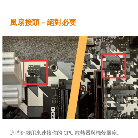
風扇接頭 – 絕對必要
這些針腳用來連接你的 CPU 散熱器與機殼風扇。