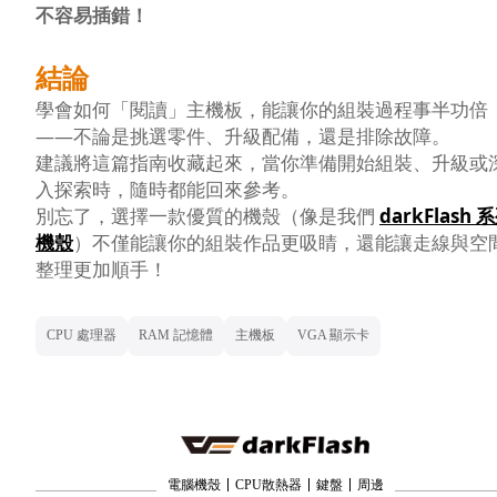
不容易插錯！
結論
學會如何「閱讀」主機板，能讓你的組裝過程事半功倍
——不論是挑選零件、升級配備，還是排除故障。
建議將這篇指南收藏起來，當你準備開始組裝、升級或
入探索時，隨時都能回來參考。
別忘了，選擇一款優質的機殼（像是我們
darkFlash 
機殼
）不僅能讓你的組裝作品更吸睛，還能讓走線與空
整理更加順手！
CPU 處理器
RAM 記憶體
主機板
VGA 顯示卡
電腦機殼
CPU散熱器
鍵盤
周邊