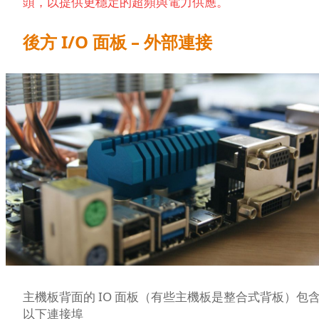
頭，以提供更穩定的超頻與電力供應。
後方 I/O 面板 – 外部連接
主機板背面的 IO 面板（有些主機板是整合式背板）包
以下連接埠