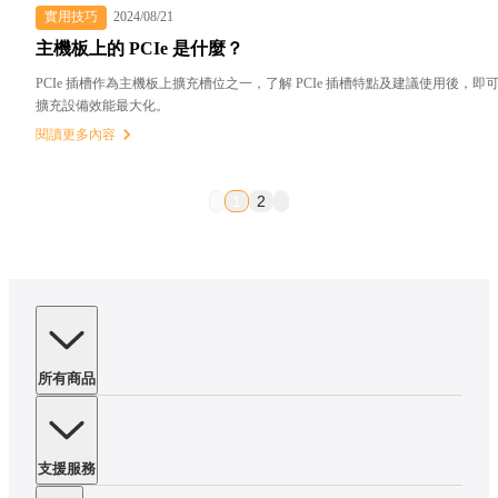
實用技巧
2024/08/21
主機板上的 PCIe 是什麼？
PCIe 插槽作為主機板上擴充槽位之一，了解 PCIe 插槽特點及建議使用後，即
擴充設備效能最大化。
閱讀更多內容
1
2
所有商品
支援服務