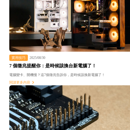
實用技巧
2025/08/30
7 個徵兆提醒你：是時候該換台新電腦了！
電腦變卡、開機慢？這7個徵兆告訴你，是時候該換新電腦了！
閱讀更多內容