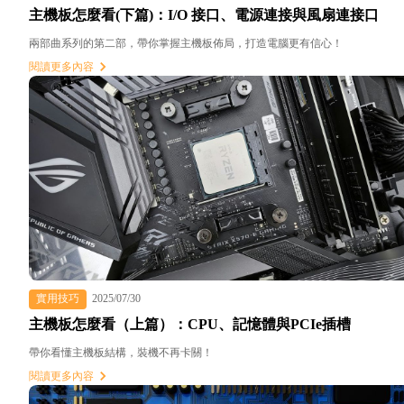
主機板怎麼看(下篇)：I/O 接口、電源連接與風扇連接口
兩部曲系列的第二部，帶你掌握主機板佈局，打造電腦更有信心！
閱讀更多內容
實用技巧
2025/07/30
主機板怎麼看（上篇）：CPU、記憶體與PCIe插槽
帶你看懂主機板結構，裝機不再卡關！
閱讀更多內容