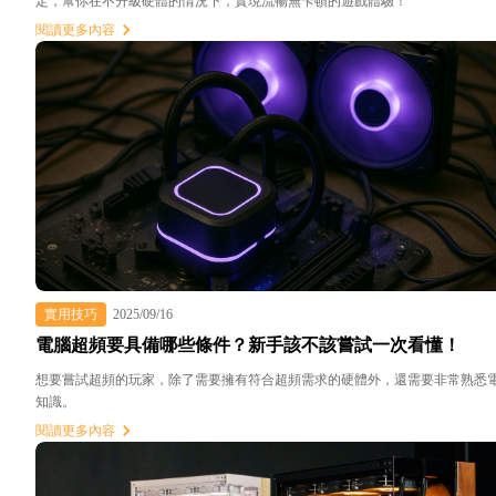
定，幫你在不升級硬體的情況下，實現流暢無卡頓的遊戲體驗！
閱讀更多內容
實用技巧
2025/09/16
電腦超頻要具備哪些條件？新手該不該嘗試一次看懂！
想要嘗試超頻的玩家，除了需要擁有符合超頻需求的硬體外，還需要非常熟悉
知識。
閱讀更多內容