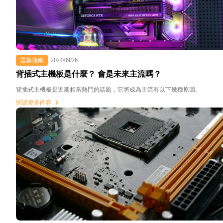
選購指南
2024/09/26
背插式主機板是什麼？ 會是未來主流嗎？
背插式主機板是近期相當熱門的話題，它將成為主流有以下幾種原因。
閱讀更多內容