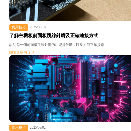
實用技巧
2025/08/18
了解主機板前面板跳線針腳及正確連接方式
說明每一個前面板跳線針腳的功能是什麼，以及如何正確接線。
閱讀更多內容
實用技巧
2025/08/02