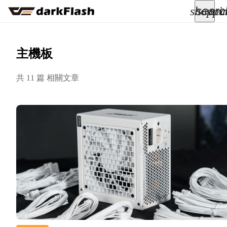
searc
shoppi
acc
keyboard_arrow_down
所有商品
主機板
keyboard_arrow_down
共 11 篇 相關文章
關於我們
keyboard_arrow_down
部落格
keyboard_arrow_down
支援服務
快速詢價
成為經銷商