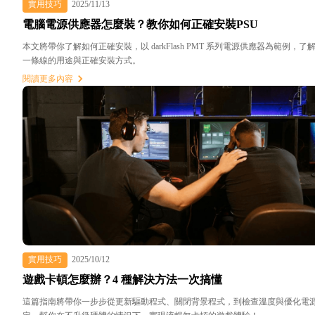
實用技巧
2025/11/13
電腦電源供應器怎麼裝？教你如何正確安裝PSU
本文將帶你了解如何正確安裝，以 darkFlash PMT 系列電源供應器為範例，了
一條線的用途與正確安裝方式。
閱讀更多內容
實用技巧
2025/10/12
遊戲卡頓怎麼辦？4 種解決方法一次搞懂
這篇指南將帶你一步步從更新驅動程式、關閉背景程式，到檢查溫度與優化電